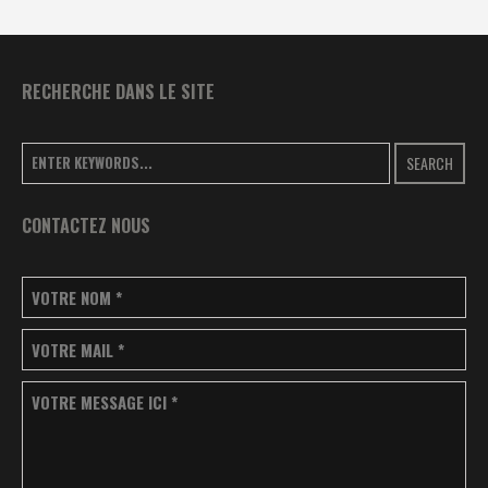
RECHERCHE DANS LE SITE
SEARCH
CONTACTEZ NOUS
VOTRE NOM
*
VOTRE MAIL
*
VOTRE MESSAGE ICI
*