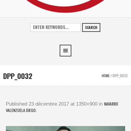
SEARCH
DPP_0032
HOME
/
DPP_0032
NAVARRO
Published
23 décembre 2017
at 1350×900 in
VALENZUELA DIEGO
.