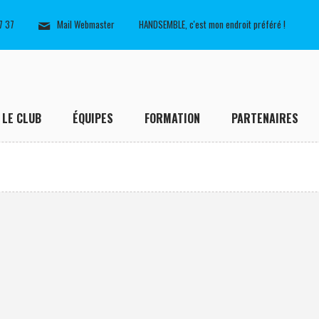
7 37
Mail Webmaster
HANDSEMBLE, c'est mon endroit préféré !
LE CLUB
ÉQUIPES
FORMATION
PARTENAIRES