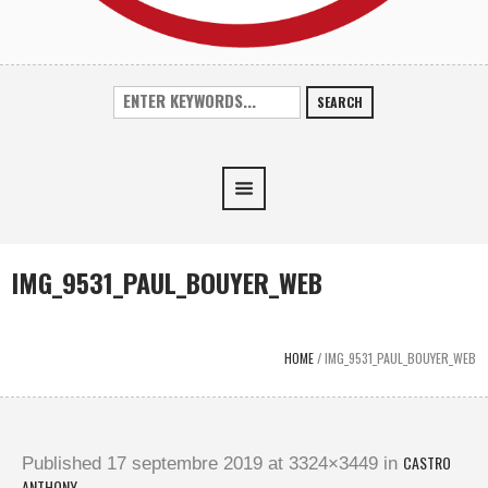
SEARCH
IMG_9531_PAUL_BOUYER_WEB
HOME
/
IMG_9531_PAUL_BOUYER_WEB
CASTRO
Published
17 septembre 2019
at 3324×3449 in
ANTHONY
.