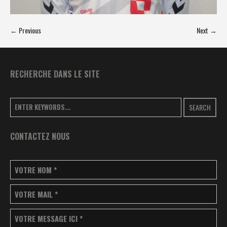
← Previous
Next →
RECHERCHE DANS LE SITE
SEARCH
CONTACTEZ NOUS
VOTRE NOM
*
VOTRE MAIL
*
VOTRE MESSAGE ICI
*