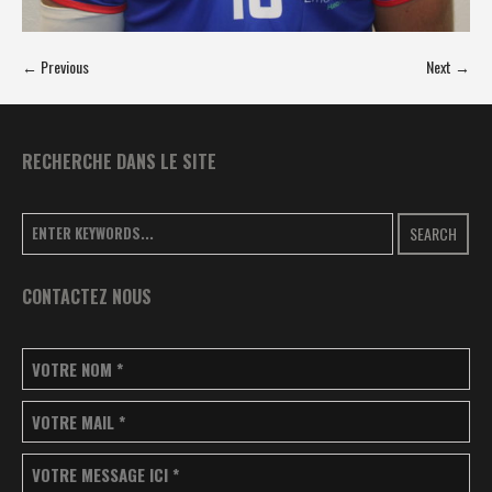
← Previous
Next →
RECHERCHE DANS LE SITE
SEARCH
CONTACTEZ NOUS
VOTRE NOM
*
VOTRE MAIL
*
VOTRE MESSAGE ICI
*