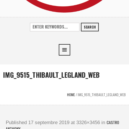
SEARCH
IMG_9515_THIBAULT_LEGLAND_WEB
HOME
/
IMG_9515_THIBAULT_LEGLAND_WEB
CASTRO
Published
17 septembre 2019
at 3326×3456 in
ANTHONY
.