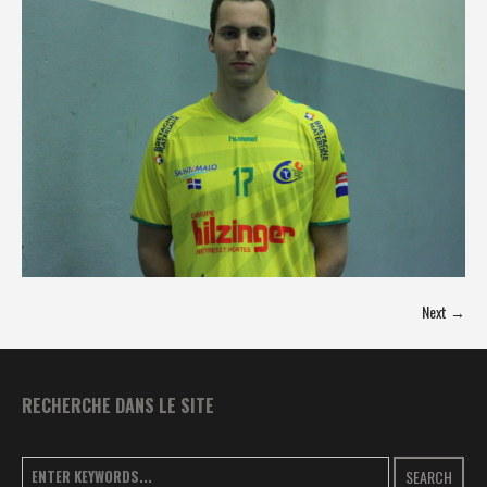
Next →
RECHERCHE DANS LE SITE
SEARCH