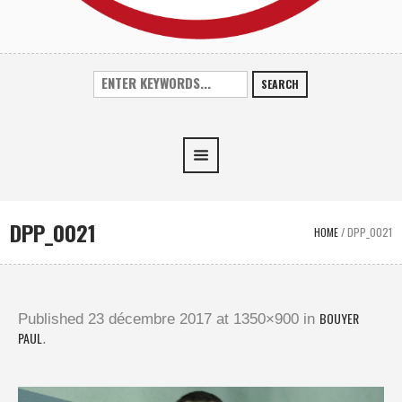
SEARCH
DPP_0021
HOME
/
DPP_0021
BOUYER
Published
23 décembre 2017
at 1350×900 in
PAUL
.