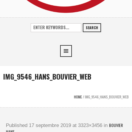
SEARCH
IMG_9546_HANS_BOUVIER_WEB
HOME
/
IMG_9546_HANS_BOUVIER_WEB
BOUVIER
Published
17 septembre 2019
at 3323×3456 in
HANS
.