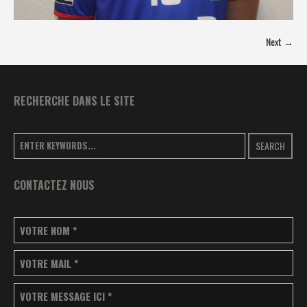
Next →
RECHERCHE DANS LE SITE
SEARCH
CONTACTEZ NOUS
VOTRE NOM
*
VOTRE MAIL
*
VOTRE MESSAGE ICI
*