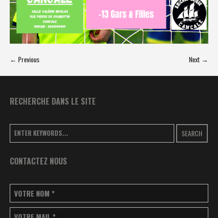
← Previous
Next →
RECHERCHE DANS LE SITE
SEARCH
CONTACTEZ NOUS
VOTRE NOM
*
VOTRE MAIL
*