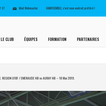
7 37
Mail Webmaster
HANDSEMBLE, c'est mon endroit préféré !
LE CLUB
ÉQUIPES
FORMATION
PARTENAIRES
. REGION U18F / EMERAUDE HB vs AURAY HB – 18 Mai 2019
.