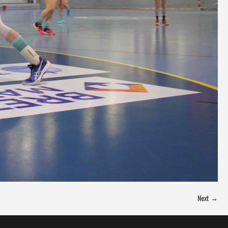
Next →