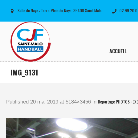
Salle du Naye : Terre-Plein du Naye, 35400 Saint-Malo
02 99 20 0
ACCUEIL
IMG_9131
Reportage PHOTOS : EXC
Published
20 mai 2019
at 5184×3456 in