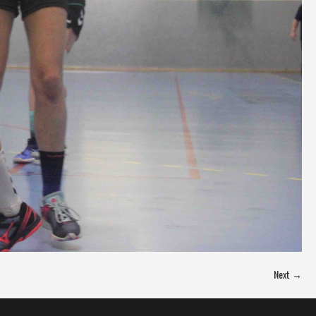
Next →