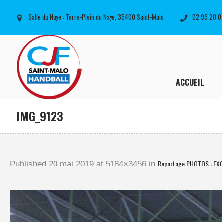
Salle du Naye : Terre-Plein du Naye, 35400 Saint-Malo
02 99 20 0
ACCUEIL
IMG_9123
Reportage PHOTOS : EXC
Published
20 mai 2019
at 5184×3456 in