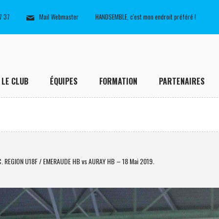
7 37
Mail Webmaster
HANDSEMBLE, c'est mon endroit préféré !
LE CLUB
ÉQUIPES
FORMATION
PARTENAIRES
. REGION U18F / EMERAUDE HB vs AURAY HB – 18 Mai 2019
.