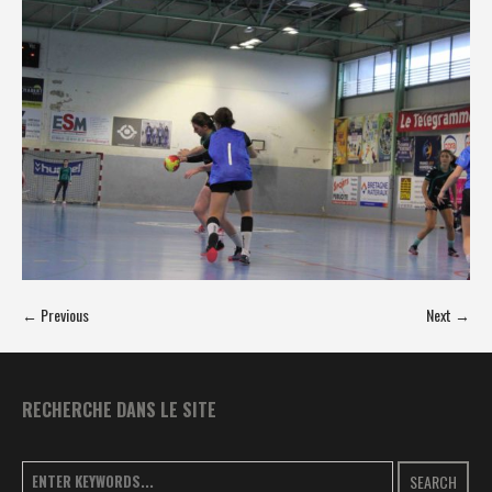
← Previous
Next →
RECHERCHE DANS LE SITE
SEARCH