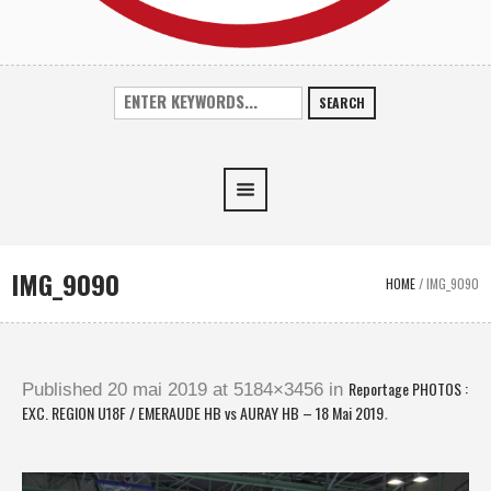
SEARCH
IMG_9090
HOME
/
IMG_9090
Reportage PHOTOS :
Published
20 mai 2019
at 5184×3456 in
EXC. REGION U18F / EMERAUDE HB vs AURAY HB – 18 Mai 2019
.