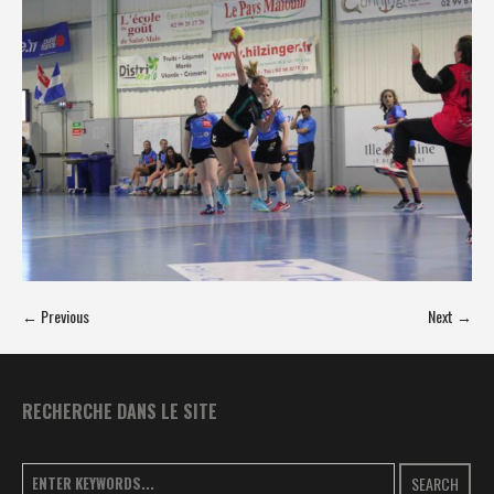
← Previous
Next →
RECHERCHE DANS LE SITE
SEARCH