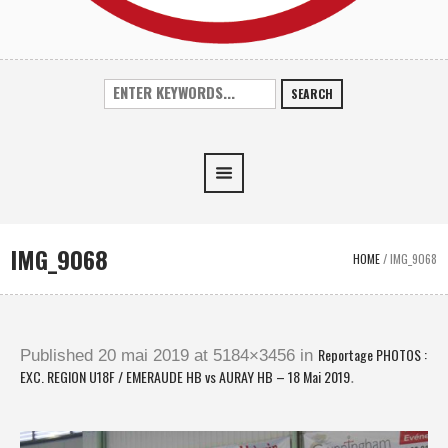
SEARCH
IMG_9068
HOME
/
IMG_9068
Reportage PHOTOS :
Published
20 mai 2019
at 5184×3456 in
EXC. REGION U18F / EMERAUDE HB vs AURAY HB – 18 Mai 2019
.