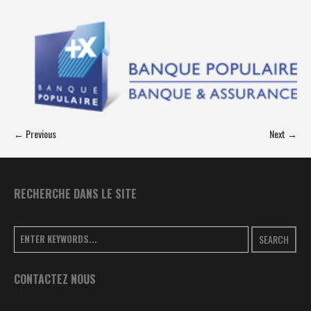
← Previous
Next →
RECHERCHE DANS LE SITE
SEARCH
CONTACTEZ NOUS