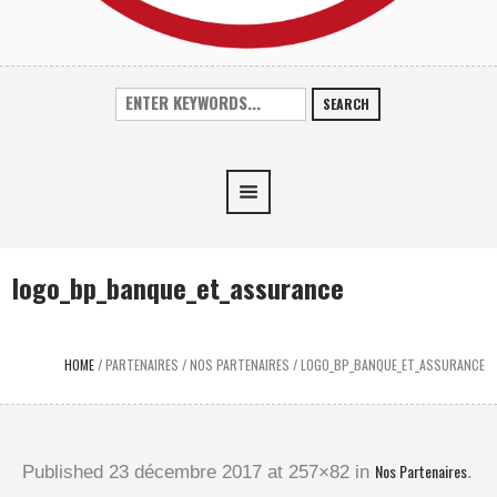
SEARCH
logo_bp_banque_et_assurance
HOME
/
PARTENAIRES
/
NOS PARTENAIRES
/
LOGO_BP_BANQUE_ET_ASSURANCE
Nos Partenaires
Published
23 décembre 2017
at 257×82 in
.