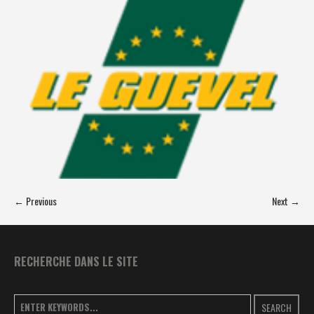
← Previous
Next →
RECHERCHE DANS LE SITE
SEARCH