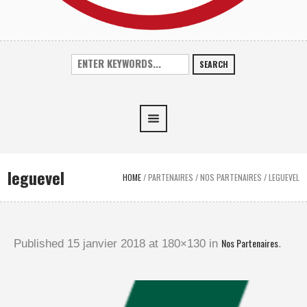
SEARCH
leguevel
HOME
/
PARTENAIRES
/
NOS PARTENAIRES
/
LEGUEVEL
Nos Partenaires
Published
15 janvier 2018
at 180×130 in
.