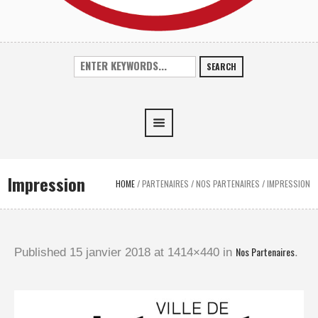
SEARCH
Impression
HOME
/
PARTENAIRES
/
NOS PARTENAIRES
/
IMPRESSION
Nos Partenaires
Published
15 janvier 2018
at 1414×440 in
.