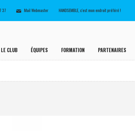
7 37
Mail Webmaster
HANDSEMBLE, c'est mon endroit préféré !
LE CLUB
ÉQUIPES
FORMATION
PARTENAIRES