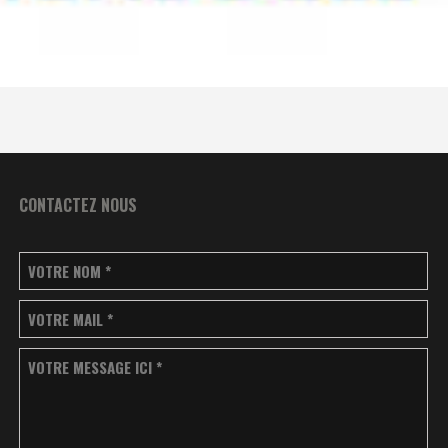
CONTACTEZ NOUS
VOTRE NOM
*
VOTRE MAIL
*
VOTRE MESSAGE ICI
*