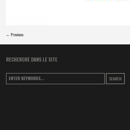
← Previous
RECHERCHE DANS LE SITE
SEARCH