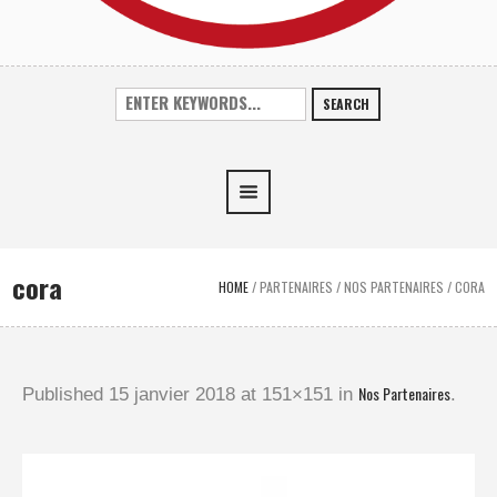
SEARCH
cora
HOME
/
PARTENAIRES
/
NOS PARTENAIRES
/
CORA
Nos Partenaires
Published
15 janvier 2018
at 151×151 in
.