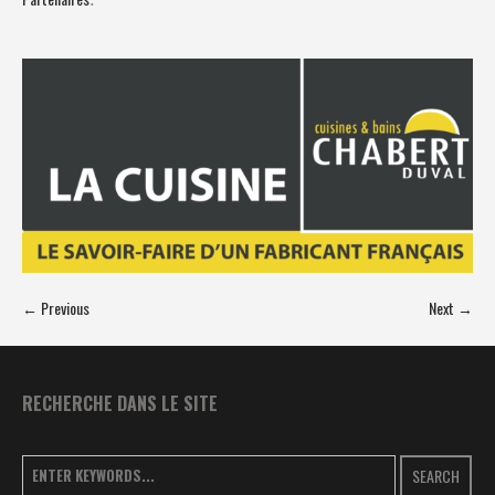
← Previous
Next →
RECHERCHE DANS LE SITE
SEARCH