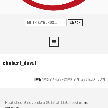
SEARCH
chabert_duval
HOME
/
PARTENAIRES
/
NOS PARTENAIRES
/
CHABERT_DUVAL
Nos
Published
9 novembre 2018
at 1191×566 in
Partenaires
.