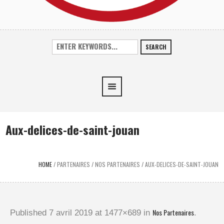
SEARCH
Aux-delices-de-saint-jouan
HOME
/
PARTENAIRES
/
NOS PARTENAIRES
/
AUX-DELICES-DE-SAINT-JOUAN
Nos Partenaires
Published
7 avril 2019
at 1477×689 in
.