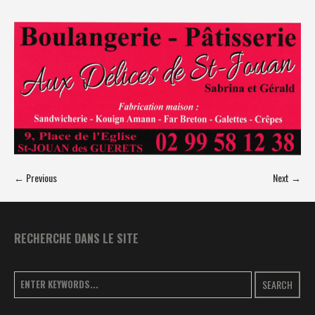
← Previous
Next →
RECHERCHE DANS LE SITE
SEARCH