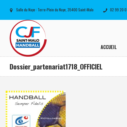
Salle du Naye : Terre-Plein du Naye, 35400 Saint-Malo
02 99 20 0
ACCUEIL
Dossier_partenariat1718_OFFICIEL