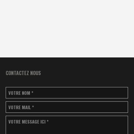
CONTACTEZ NOUS
VOTRE NOM
*
VOTRE MAIL
*
VOTRE MESSAGE ICI
*