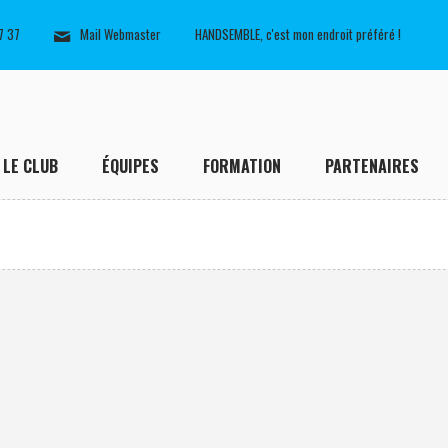
7 37
Mail Webmaster
HANDSEMBLE, c'est mon endroit préféré !
LE CLUB
ÉQUIPES
FORMATION
PARTENAIRES