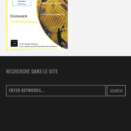
RECHERCHE DANS LE SITE
SEARCH