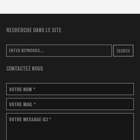
RECHERCHE DANS LE SITE
SEARCH
CONTACTEZ NOUS
VOTRE NOM
*
VOTRE MAIL
*
VOTRE MESSAGE ICI
*