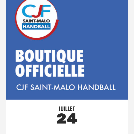
JUILLET
24