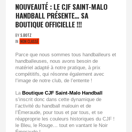
NOUVEAUTÉ : LE CJF SAINT-MALO
HANDBALL PRÉSENTE… SA
BOUTIQUE OFFICIELLE !!!
BY
S.BOTZ
IN
NON CLASSÉ
Parce que nous sommes tous handballeurs et
handballeuses, nous avons besoin de
matériel adapté à notre pratique, à prix
compétitifs, qui résonne également avec
l’image de notre club, de l’entente !
La
Boutique CJF Saint-Malo Handball
s’inscrit donc dans cette dynamique de
l’activité du handball malouin et de
l’Émeraude, pour tous et par tous, et se
réapproprie les couleurs historiques du CJF !
le Bleu, le Rouge… tout en vantant le Noir
Émeraude !