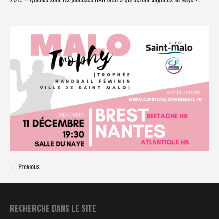
← Previous
RECHERCHE DANS LE SITE