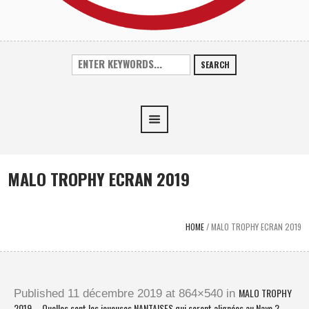
SEARCH
MALO TROPHY ECRAN 2019
HOME
/
MALO TROPHY ECRAN 2019
MALO TROPHY
Published
11 décembre 2019
at 864×540 in
2019 – Quelles sont les joueuses NANTAISES qui seront alignées au Naye ?
.