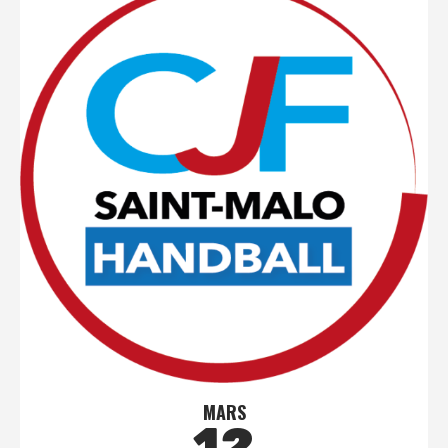
MARS
12