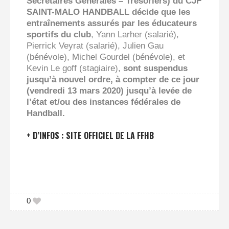
Secrétaires Générales – Trésoriers) du CJF
SAINT-MALO HANDBALL décide que
les
entraînements assurés par les éducateurs
sportifs du club
, Yann Larher (salarié),
Pierrick Veyrat (salarié), Julien Gau
(bénévole), Michel Gourdel (bénévole), et
Kevin Le goff (stagiaire),
sont suspendus
jusqu’à nouvel ordre, à compter de ce jour
(vendredi 13 mars 2020) jusqu’à levée de
l’état et/ou des instances fédérales de
Handball.
+ D’INFOS :
SITE OFFICIEL DE LA FFHB
0