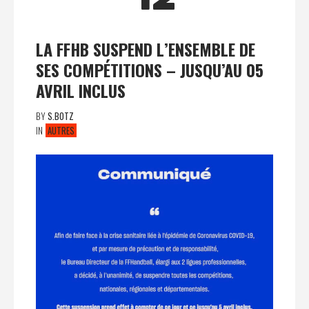
LA FFHB SUSPEND L’ENSEMBLE DE
SES COMPÉTITIONS – JUSQU’AU 05
AVRIL INCLUS
BY
S.BOTZ
IN
AUTRES