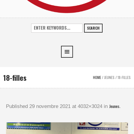
SEARCH
18-filles
HOME
/
JEUNES
/
18-FILLES
Jeunes
Published
29 novembre 2021
at 4032×3024 in
.