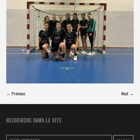
← Previous
Next →
RECHERCHE DANS LE SITE