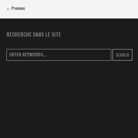
← Previous
RECHERCHE DANS LE SITE
SEARCH