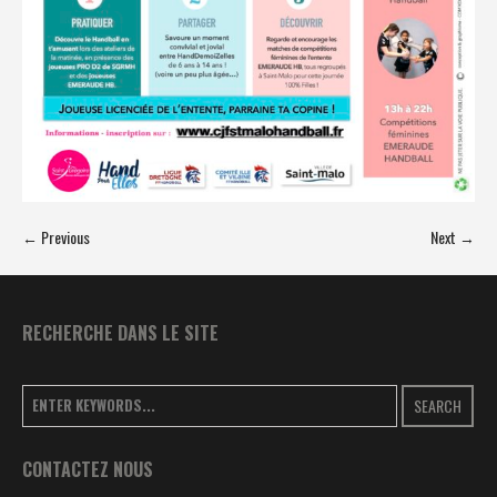
← Previous
Next →
RECHERCHE DANS LE SITE
SEARCH
CONTACTEZ NOUS