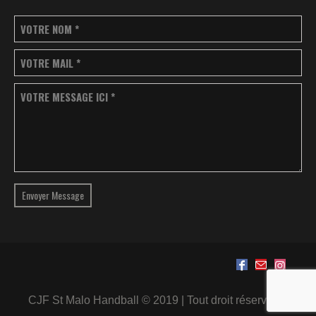
VOTRE NOM
*
VOTRE MAIL
*
VOTRE MESSAGE ICI
*
Envoyer Message
CJF St Malo Handball © 2019 | Tout droit réservé