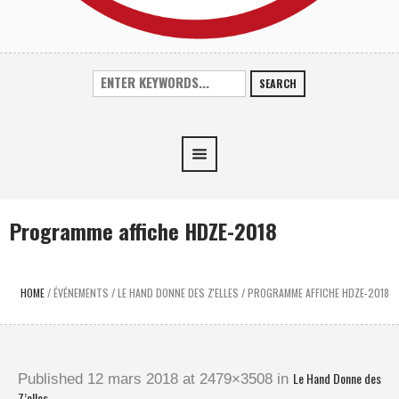
SEARCH
Programme affiche HDZE-2018
HOME
/
ÉVÉNEMENTS
/
LE HAND DONNE DES Z'ELLES
/
PROGRAMME AFFICHE HDZE-2018
Le Hand Donne des
Published
12 mars 2018
at 2479×3508 in
Z’elles
.