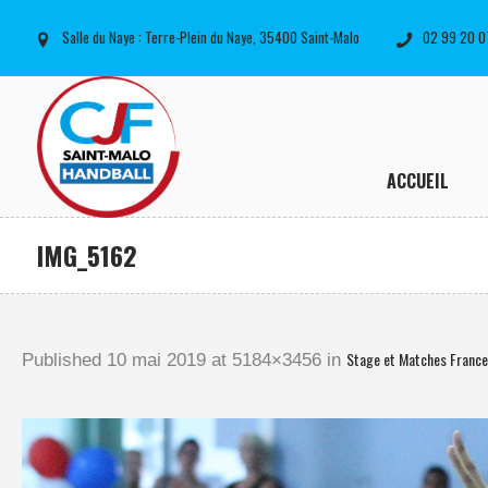
Salle du Naye : Terre-Plein du Naye, 35400 Saint-Malo
02 99 20 0
ACCUEIL
IMG_5162
Stage et Matches Franc
Published
10 mai 2019
at 5184×3456 in