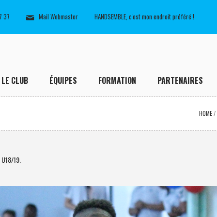
7 37
Mail Webmaster
HANDSEMBLE, c'est mon endroit préféré !
LE CLUB
ÉQUIPES
FORMATION
PARTENAIRES
HOME
e U18/19
.