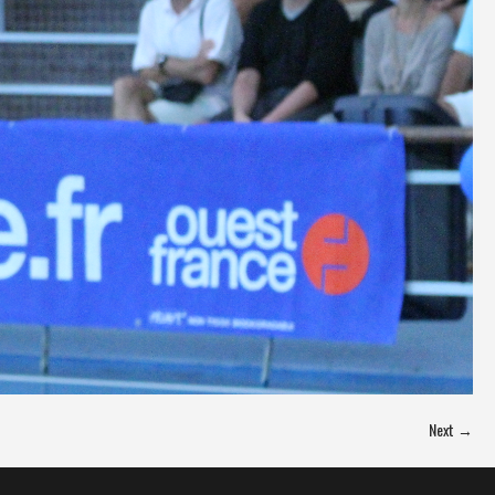
Next →