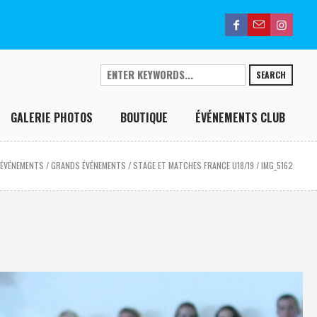
SEARCH
GALERIE PHOTOS
BOUTIQUE
ÉVÉNEMENTS CLUB
/
ÉVÉNEMENTS
/
GRANDS ÉVÉNEMENTS
/
STAGE ET MATCHES FRANCE U18/19
/
IMG_5162