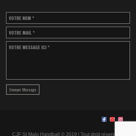
VOTRE NOM
*
VOTRE MAIL
*
VOTRE MESSAGE ICI
*
Envoyer Message
CJF St Malo Handball © 2019 | Tout droit réservé