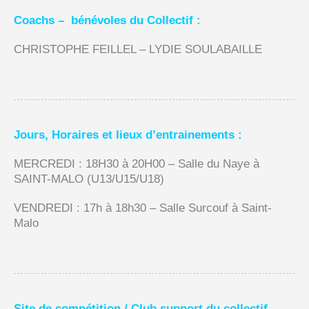
Coachs –
bénévoles
du Collectif :
CHRISTOPHE FEILLEL – LYDIE SOULABAILLE
Jours, Horaires et lieux d’entrainements :
MERCREDI : 18H30 à 20H00 – Salle du Naye à
SAINT-MALO (U13/U15/U18)
VENDREDI : 17h à 18h30 – Salle Surcouf à Saint-
Malo
Site de compétition / Club support du collectif