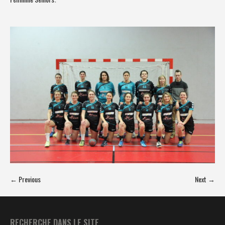
← Previous
Next →
RECHERCHE DANS LE SITE