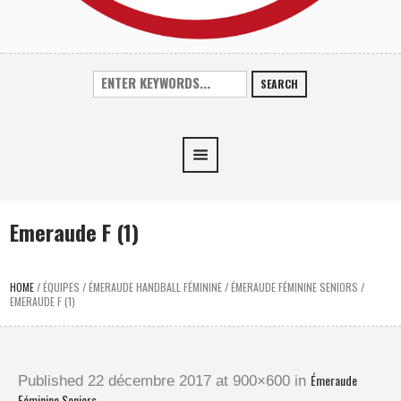
SEARCH
Emeraude F (1)
HOME
/
ÉQUIPES
/
ÉMERAUDE HANDBALL FÉMININE
/
ÉMERAUDE FÉMININE SENIORS
/
EMERAUDE F (1)
Émeraude
Published
22 décembre 2017
at 900×600 in
Féminine Seniors
.