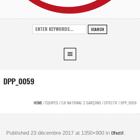
SEARCH
DPP_0059
HOME
/
ÉQUIPES
/
CJF NATIONAL 2 GARÇONS
/
EFFECTIF
/
DPP_0059
Effectif
Published
23 décembre 2017
at 1350×900 in
.