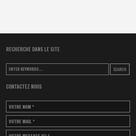
RECHERCHE DANS LE SITE
SEARCH
CONTACTEZ NOUS
VOTRE NOM
*
VOTRE MAIL
*
VOTRE MESSAGE ICI
*