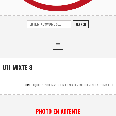
SEARCH
U11 MIXTE 3
HOME
/
ÉQUIPES
/
CJF MASCULIN ET MIXTE
/
CJF U11 MIXTE
/
U11 MIXTE 3
PHOTO EN ATTENTE