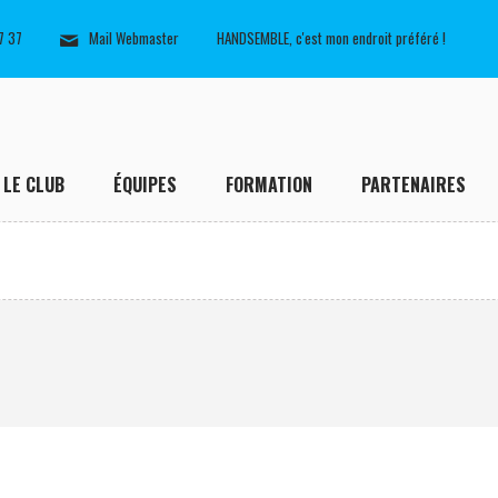
7 37
Mail Webmaster
HANDSEMBLE, c'est mon endroit préféré !
LE CLUB
ÉQUIPES
FORMATION
PARTENAIRES