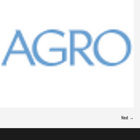
Next →