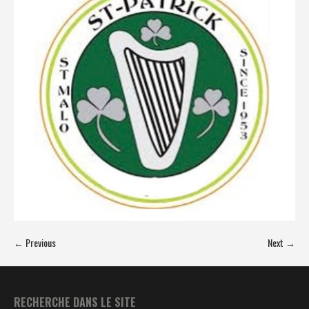
← Previous
Next →
RECHERCHE DANS LE SITE