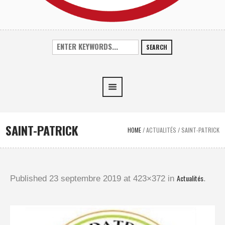
SEARCH
SAINT-PATRICK
HOME
/
ACTUALITÉS
/
SAINT-PATRICK
Actualités
Published
23 septembre 2019
at 423×372 in
.