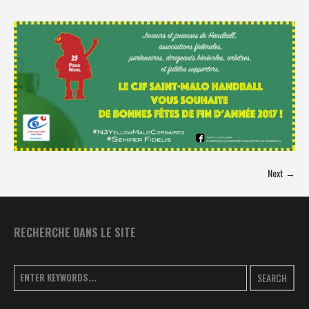
Next →
RECHERCHE DANS LE SITE
SEARCH