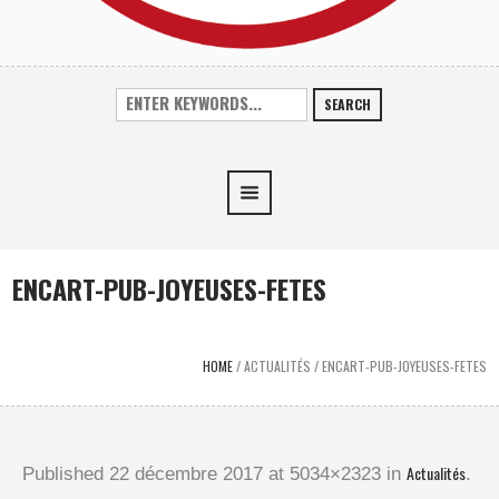
SEARCH
ENCART-PUB-JOYEUSES-FETES
HOME
/
ACTUALITÉS
/
ENCART-PUB-JOYEUSES-FETES
Actualités
Published
22 décembre 2017
at 5034×2323 in
.