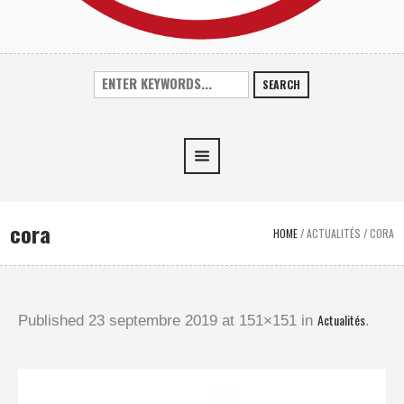
SEARCH
cora
HOME
/
ACTUALITÉS
/
CORA
Actualités
Published
23 septembre 2019
at 151×151 in
.