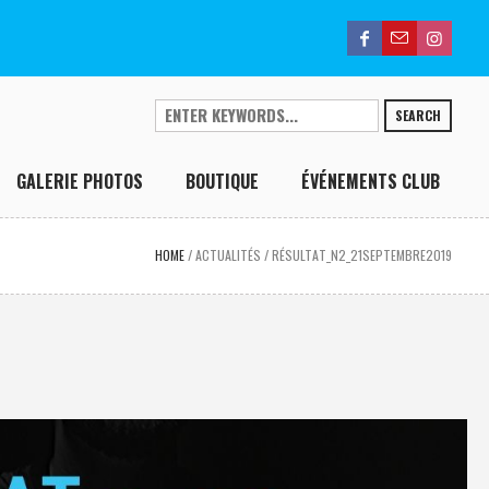
SEARCH
GALERIE PHOTOS
BOUTIQUE
ÉVÉNEMENTS CLUB
HOME
/
ACTUALITÉS
/
RÉSULTAT_N2_21SEPTEMBRE2019