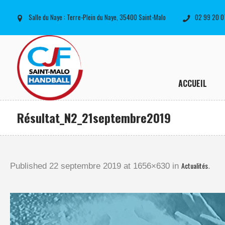
Salle du Naye : Terre-Plein du Naye, 35400 Saint-Malo
02 99 20 0
ACCUEIL
Résultat_N2_21septembre2019
Actualités
Published
22 septembre 2019
at 1656×630 in
.