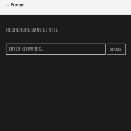
← Previous
RECHERCHE DANS LE SITE
SEARCH