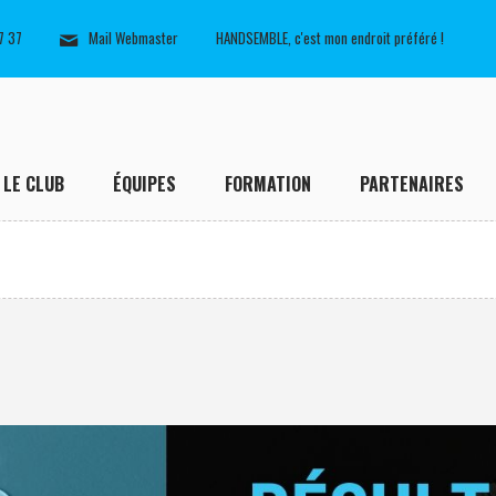
7 37
Mail Webmaster
HANDSEMBLE, c'est mon endroit préféré !
LE CLUB
ÉQUIPES
FORMATION
PARTENAIRES