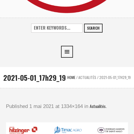
SEARCH
2021-05-01_17h29_19
HOME
/
ACTUALITÉS
/
2021-05-01_17H29_19
Actualités
Published
1 mai 2021
at 1334×164 in
.