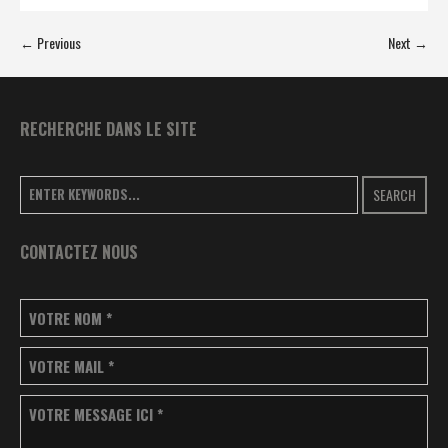
← Previous
Next →
RECHERCHE DANS LE SITE
SEARCH
CONTACTEZ NOUS
VOTRE NOM
*
VOTRE MAIL
*
VOTRE MESSAGE ICI
*