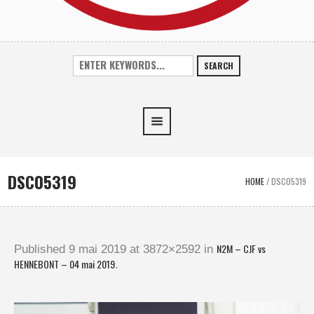
SEARCH
DSC05319
HOME
/
DSC05319
N2M – CJF vs
Published
9 mai 2019
at 3872×2592 in
HENNEBONT – 04 mai 2019
.