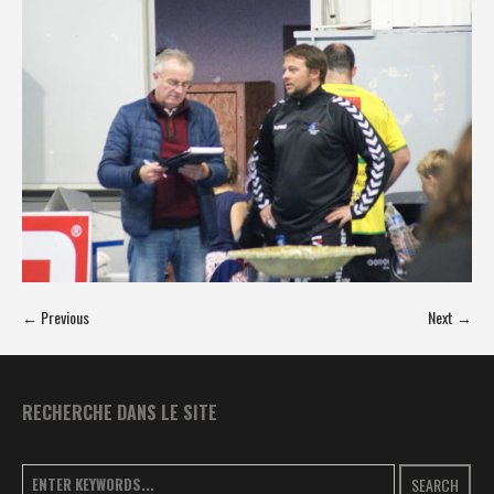
← Previous
Next →
RECHERCHE DANS LE SITE
SEARCH