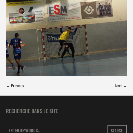
← Previous
Next →
RECHERCHE DANS LE SITE
SEARCH