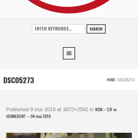
SEARCH
DSC05273
HOME
/
DSC05273
N2M – CJF vs
Published
9 mai 2019
at 3872×2592 in
HENNEBONT – 04 mai 2019
.