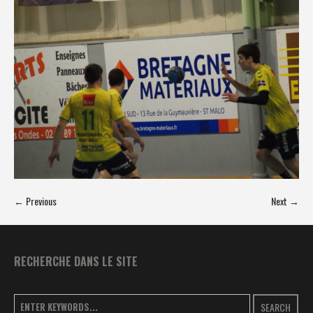
← Previous
Next →
RECHERCHE DANS LE SITE
SEARCH