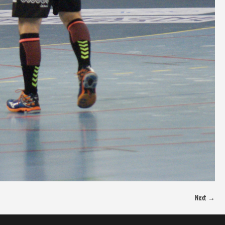
Next →