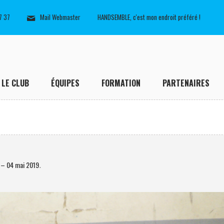
7 37
Mail Webmaster
HANDSEMBLE, c'est mon endroit préféré !
LE CLUB
ÉQUIPES
FORMATION
PARTENAIRES
– 04 mai 2019
.