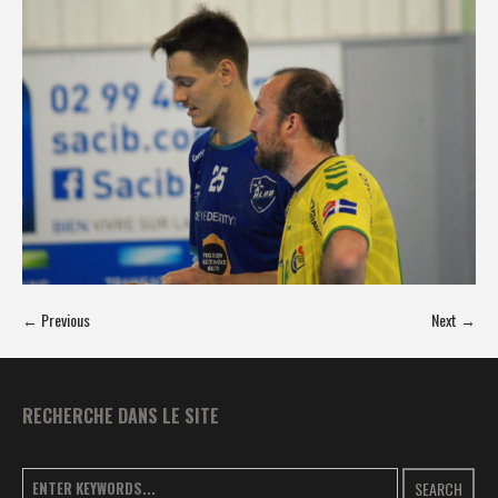
← Previous
Next →
RECHERCHE DANS LE SITE
SEARCH