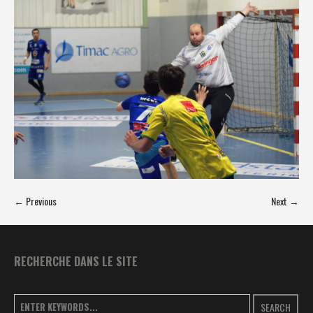
← Previous
Next →
RECHERCHE DANS LE SITE
SEARCH