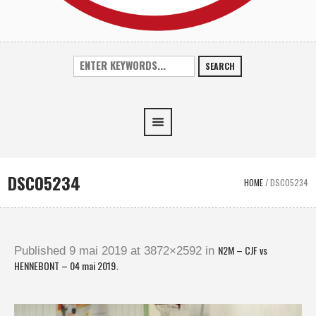
SEARCH
DSC05234
HOME
/
DSC05234
N2M – CJF vs
Published
9 mai 2019
at 3872×2592 in
HENNEBONT – 04 mai 2019
.