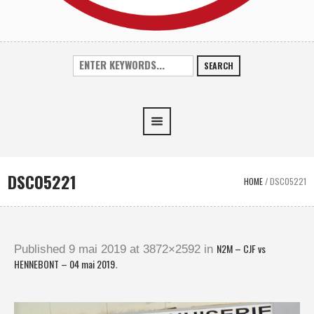
SEARCH
DSC05221
HOME
/
DSC05221
N2M – CJF vs
Published
9 mai 2019
at 3872×2592 in
HENNEBONT – 04 mai 2019
.