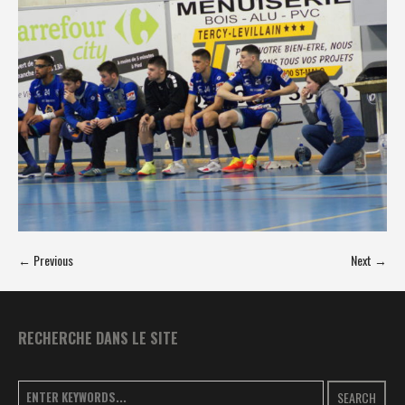
← Previous
Next →
RECHERCHE DANS LE SITE
SEARCH