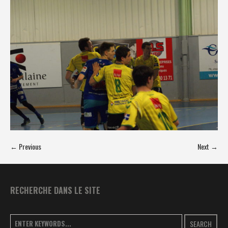
← Previous
Next →
RECHERCHE DANS LE SITE
SEARCH