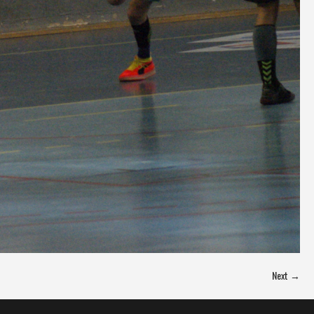
Next →