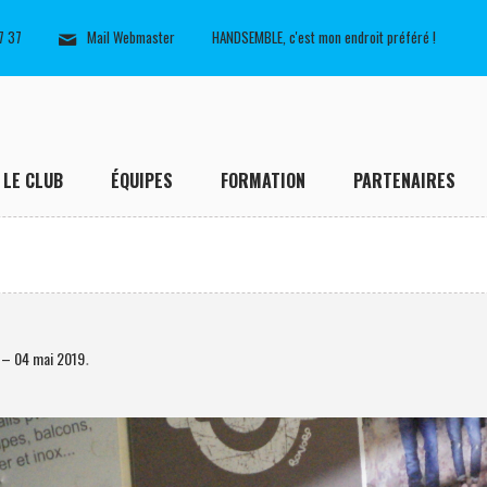
7 37
Mail Webmaster
HANDSEMBLE, c'est mon endroit préféré !
LE CLUB
ÉQUIPES
FORMATION
PARTENAIRES
– 04 mai 2019
.