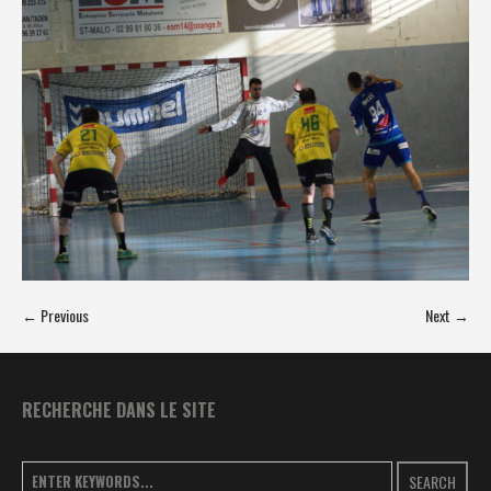
← Previous
Next →
RECHERCHE DANS LE SITE
SEARCH