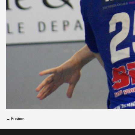
← Previous