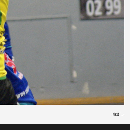
Next →