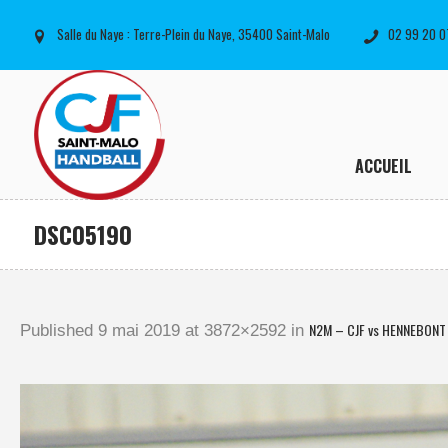
Salle du Naye : Terre-Plein du Naye, 35400 Saint-Malo
02 99 20 0
ACCUEIL
DSC05190
N2M – CJF vs HENNEBONT 
Published
9 mai 2019
at 3872×2592 in