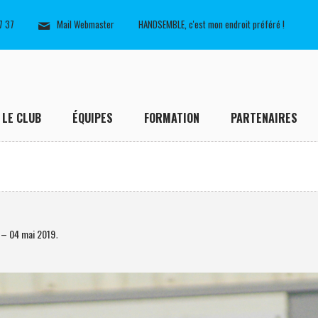
7 37
Mail Webmaster
HANDSEMBLE, c'est mon endroit préféré !
LE CLUB
ÉQUIPES
FORMATION
PARTENAIRES
– 04 mai 2019
.