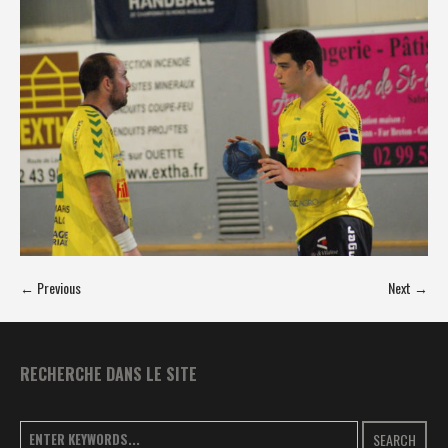
← Previous
Next →
RECHERCHE DANS LE SITE
SEARCH